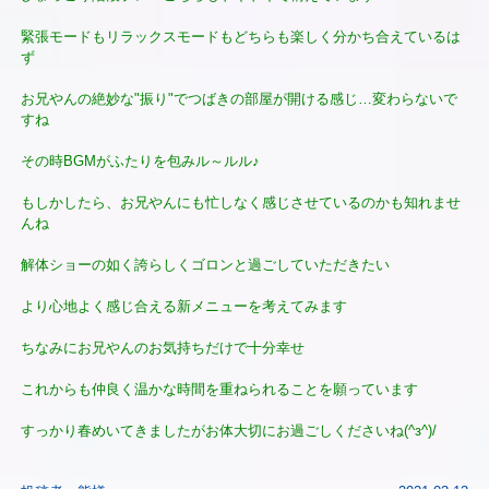
緊張モードもリラックスモードもどちらも楽しく分かち合えているは
ず
お兄やんの絶妙な"振り"でつばきの部屋が開ける感じ…変わらないで
すね
その時BGMがふたりを包みル～ルル♪
もしかしたら、お兄やんにも忙しなく感じさせているのかも知れませ
んね
解体ショーの如く誇らしくゴロンと過ごしていただきたい
より心地よく感じ合える新メニューを考えてみます
ちなみにお兄やんのお気持ちだけで十分幸せ
これからも仲良く温かな時間を重ねられることを願っています
すっかり春めいてきましたがお体大切にお過ごしくださいね(^з^)/