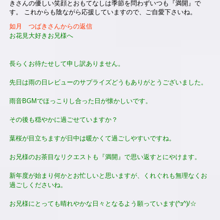
きさんの優しい笑顔とおもてなしは季節を問わずいつも『満開』で
す。 これからも陰ながら応援していますので、ご自愛下さいね。
如月 つばきさんからの返信
お花見大好きお兄様へ
長らくお待たせして申し訳ありません。
先日は雨の日レビューのサプライズどうもありがとうございました。
雨音BGMでほっこりし合った日が懐かしいです。
その後も穏やかに過ごせていますか？
葉桜が目立ちますが日中は暖かくて過ごしやすいですね。
お兄様のお茶目なリクエストも『満開』で思い返すとにやけます。
新年度が始まり何かとお忙しいと思いますが、くれぐれも無理なくお
過ごしくださいね。
お兄様にとっても晴れやかな日々となるよう願っています(^з^)/☆