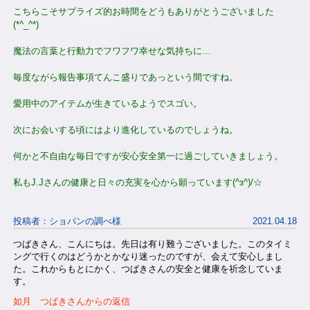
こちらこそサプライズ的お時間をどうもありがとうございました
(*^_^*)
魔法の言葉と行動力でフワフワ幸せな気持ちに…
毎度ながら報告事項てんこ盛りであっという間ですね。
愛用中のアイテムが生きているようでスゴい。
次にお会いする頃にはより進化しているのでしょうね。
何かと不自由な毎日ですが安心安全第一に過ごしていきましょう。
私もJ.Jさんの健康と日々の充実を心から願っています(^з^)/☆
投稿者：ショパンの調べ様
2021.04.18
つばきさん、こんにちは。先日は有り難うございました。このタイミ
ングで行くのはどうかとかなり迷ったのですが、会えて安心しまし
た。これからもとにかく、つばきさんの安全と健康を祈念していま
す。
如月 つばきさんからの返信