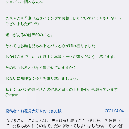
ショパンの調べさんへ
こちらこそ予期せぬタイミングでお越しいただいてどうもありがとう
ございました(*^_^*)
迷いがあるのは当然のこと。
それでもお顔を見られるとパッと心が晴れ渡りました。
おかげさまで、いつも以上に本音トークが弾んだように感じます。
その後もお変わりなく過ごせていますか？
お互いに無理なく今月を乗り越えましょう。
私もショパンの調べさんの健康と日々の幸せを心から願っています
(^з^)/☆
投稿者：お花見大好きおじさん様
2021.04.04
つばきさん、こんばんは。 先日は有り難うございました。 折角咲い
ていた桜もあいにくの雨で、だいぶ散ってしまいましたね。 でもつば